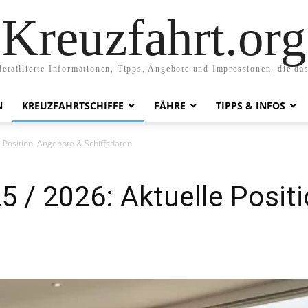
Kreuzfahrt.org
etaillierte Informationen, Tipps, Angebote und Impressionen, die da
N
KREUZFAHRTSCHIFFE
FÄHRE
TIPPS & INFOS
 Position, Angebote & Schiffsdaten
 / 2026: Aktuelle Posit