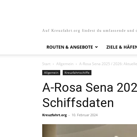
Auf Kreuzfahrt.org findest du umfassende und d
ROUTEN & ANGEBOTE
ZIELE & HÄFE
Start
Allgemein
A-Rosa Sena 2025 / 2026: Aktuelle
Allgemein
Kreuzfahrtschiffe
A-Rosa Sena 2025
Schiffsdaten
Kreuzfahrt.org
-
10. Februar 2024