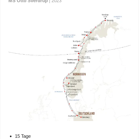
MS Otto Sverdrup
| 2023
15 Tage