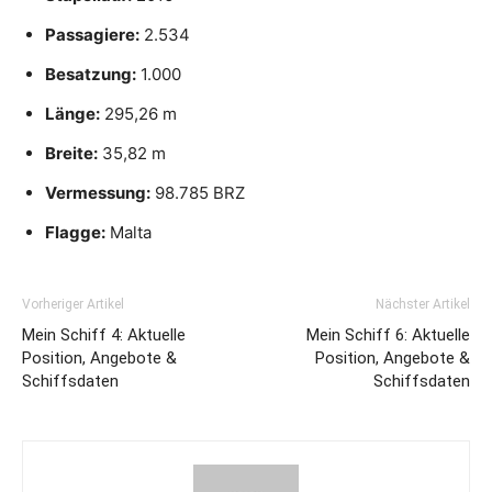
Passagiere:
2.534
Besatzung:
1.000
Länge:
295,26 m
Breite:
35,82 m
Vermessung:
98.785 BRZ
Flagge:
Malta
Vorheriger Artikel
Nächster Artikel
Mein Schiff 4: Aktuelle
Mein Schiff 6: Aktuelle
Position, Angebote &
Position, Angebote &
Schiffsdaten
Schiffsdaten