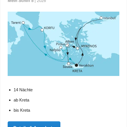
Mein Schiff 5
| 2026
14 Nächte
ab Kreta
bis Kreta