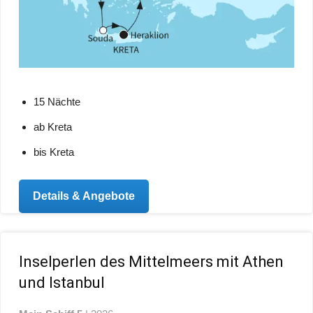
15 Nächte
ab Kreta
bis Kreta
Details & Angebote
Inselperlen des Mittelmeers mit Athen
und Istanbul