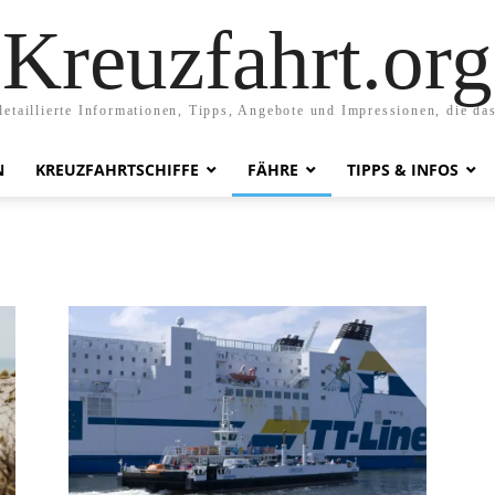
Kreuzfahrt.org
etaillierte Informationen, Tipps, Angebote und Impressionen, die da
N
KREUZFAHRTSCHIFFE
FÄHRE
TIPPS & INFOS