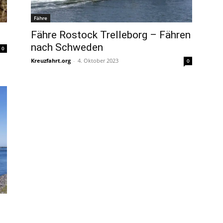
Fähre
Fähre Rostock Trelleborg – Fähren
nach Schweden
0
Kreuzfahrt.org
-
4. Oktober 2023
0