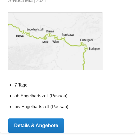
A-Rosa Mia
| 2024
7 Tage
ab Engelhartszell (Passau)
bis Engelhartszell (Passau)
Details & Angebote