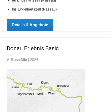
ab Engelhartszell (Passau)
bis Engelhartszell (Passau)
Details & Angebote
Donau Erlebnis Basic
A-Rosa Mia
| 2024