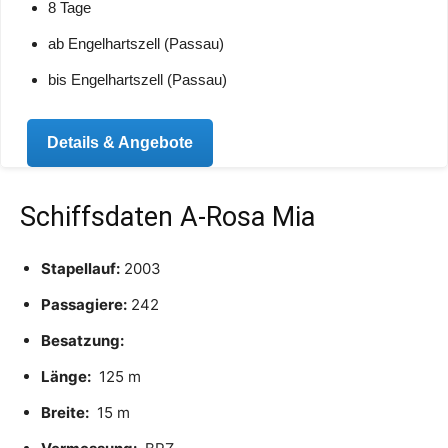
8 Tage
ab Engelhartszell (Passau)
bis Engelhartszell (Passau)
Details & Angebote
Schiffsdaten A-Rosa Mia
Stapellauf:
2003
Passagiere:
242
Besatzung:
Länge:
125 m
Breite:
15 m