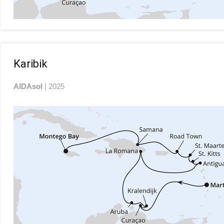
Karibik
AIDAsol
| 2025