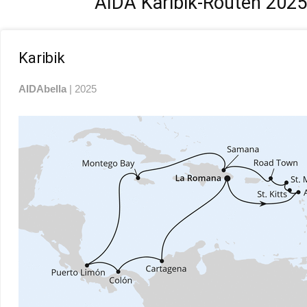
AIDA Karibik-Routen 2025
Karibik
AIDAbella
| 2025