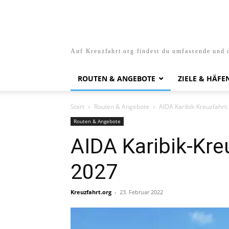
Auf Kreuzfahrt.org findest du umfassende und d
ROUTEN & ANGEBOTE
ZIELE & HÄFE
Start
Routen & Angebote
AIDA Karibik-Kreuzfahrt
Routen & Angebote
AIDA Karibik-Kr
2027
Kreuzfahrt.org
-
23. Februar 2022