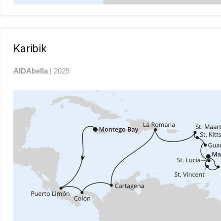
Karibik
AIDAbella
| 2025