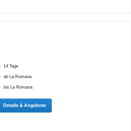
14 Tage
ab La Romana
bis La Romana
Details & Angebote