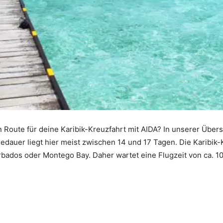
 Route für deine Karibik-Kreuzfahrt mit AIDA? In unserer Übers
edauer liegt hier meist zwischen 14 und 17 Tagen. Die Karibik
bados oder Montego Bay. Daher wartet eine Flugzeit von ca. 1