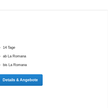
14 Tage
ab La Romana
bis La Romana
Details & Angebote