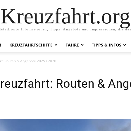
Kreuzfahrt.org
etaillierte Informationen, Tipps, Angebote und Impressionen, die da
N
KREUZFAHRTSCHIFFE
FÄHRE
TIPPS & INFOS
rt: Routen & Angebote 2025 / 2026
reuzfahrt: Routen & Ang