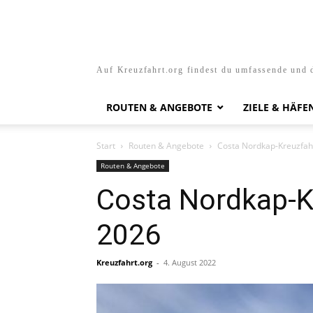
Auf Kreuzfahrt.org findest du umfassende und d
ROUTEN & ANGEBOTE
ZIELE & HÄFE
Start
Routen & Angebote
Costa Nordkap-Kreuzfah
Routen & Angebote
Costa Nordkap-K
2026
Kreuzfahrt.org
-
4. August 2022