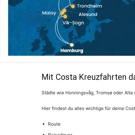
Mit Costa Kreuzfahrten 
Städte wie Honningsvåg, Tromsø oder Alta w
Hier findest du alles wichtige für deine Co
Route
Reisedauer