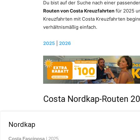
Du bist auf der Suche nach einer passenden
Routen von Costa Kreuzfahrten
für 2025 un
Kreuzfahrten mit Costa Kreuzfahrten begin
verhältnismäßig einfach.
2025
|
2026
Costa Nordkap-Routen 2
Nordkap
Costa
Fascinosa
| 2025