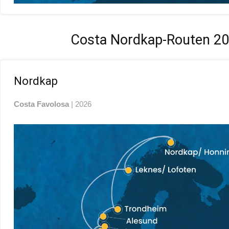
Costa Nordkap-Routen 2
Nordkap
Costa
Favolosa
| 2026