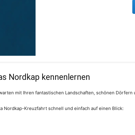
das Nordkap kennenlernen
arten mit Ihren fantastischen Landschaften, schönen Dörfern u
sta Nordkap-Kreuzfahrt schnell und einfach auf einen Blick: