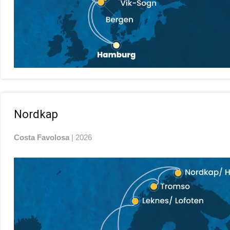
Nordkap
Costa
Favolosa
| 2026