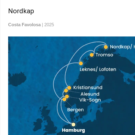
Nordkap
Costa
Favolosa
| 2025