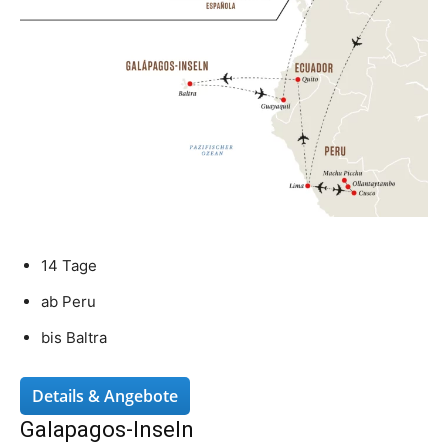
14 Tage
ab Peru
bis Baltra
Details & Angebote
Galapagos-Inseln