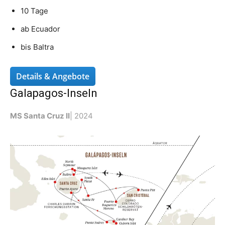
10 Tage
ab Ecuador
bis Baltra
Details & Angebote
Galapagos-Inseln
MS Santa Cruz II
| 2024