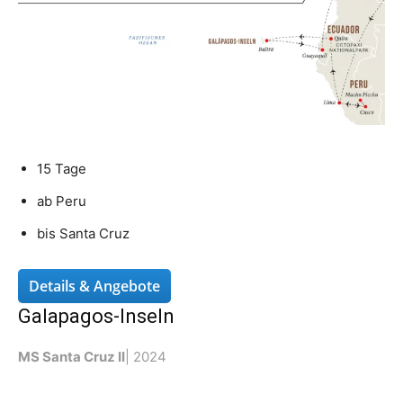
15 Tage
ab Peru
bis Santa Cruz
Details & Angebote
Galapagos-Inseln
MS Santa Cruz II
| 2024