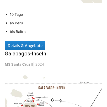
10 Tage
ab Peru
bis Baltra
Details & Angebote
Galapagos-Inseln
MS Santa Cruz II
| 2024