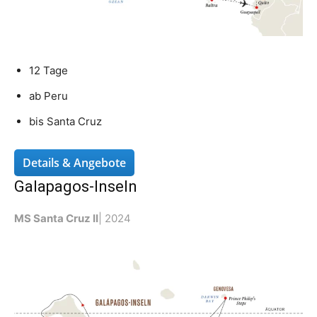
12 Tage
ab Peru
bis Santa Cruz
Details & Angebote
Galapagos-Inseln
MS Santa Cruz II
| 2024