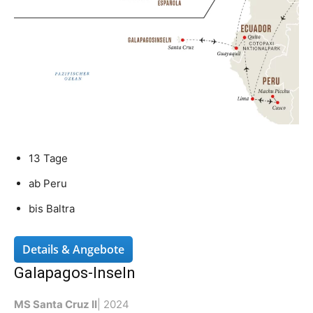
13 Tage
ab Peru
bis Baltra
Details & Angebote
Galapagos-Inseln
MS Santa Cruz II
| 2024