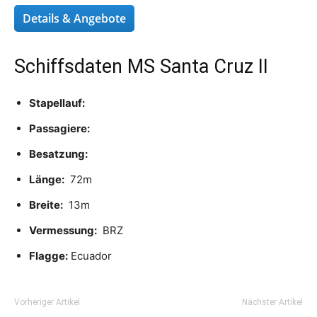
Details & Angebote
Schiffsdaten MS Santa Cruz II
Stapellauf:
Passagiere:
Besatzung:
Länge:
72m
Breite:
13m
Vermessung:
BRZ
Flagge:
Ecuador
Vorheriger Artikel
Nächster Artikel