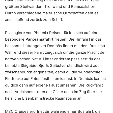
größten Steilwänden: Trollwand und Romsdalshorn.
Durch verschiedene malerische Ortschaften geht es
anschließend zurück zum Schiff.
Passagiere von Phoenix Reisen dürfen sich auf eine
besondere
Panoramafahrt
freuen. Die Hinfahrt in das
bekannte Hüttengebiet Dombås findet mit dem Bus statt.
Während dieser Fahrt zeigt sich dir die ganze Pracht der
norwegischen Natur. Unter anderem passierst du das
beliebte Skigebiet Bjorli. Selbstverständlich wird auch
zwischendurch angehalten, damit du die wundervollen
Eindrücke auf Fotos festhalten kannst. In Dombås kannst
du dich dann auf eigene Faust umsehen. Die Rückfahrt
nach Åndalsnes treten die Gäste dann im Zug über die
herrliche Eisenbahnstrecke Raumabahn an.
MSC Cruises eröffnet dir während einer Busfahrt, die