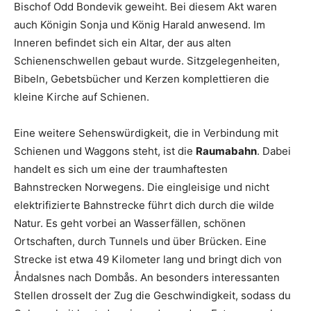
Bischof Odd Bondevik geweiht. Bei diesem Akt waren
auch Königin Sonja und König Harald anwesend. Im
Inneren befindet sich ein Altar, der aus alten
Schienenschwellen gebaut wurde. Sitzgelegenheiten,
Bibeln, Gebetsbücher und Kerzen komplettieren die
kleine Kirche auf Schienen.
Eine weitere Sehenswürdigkeit, die in Verbindung mit
Schienen und Waggons steht, ist die
Raumabahn
. Dabei
handelt es sich um eine der traumhaftesten
Bahnstrecken Norwegens. Die eingleisige und nicht
elektrifizierte Bahnstrecke führt dich durch die wilde
Natur. Es geht vorbei an Wasserfällen, schönen
Ortschaften, durch Tunnels und über Brücken. Eine
Strecke ist etwa 49 Kilometer lang und bringt dich von
Åndalsnes nach Dombås. An besonders interessanten
Stellen drosselt der Zug die Geschwindigkeit, sodass du