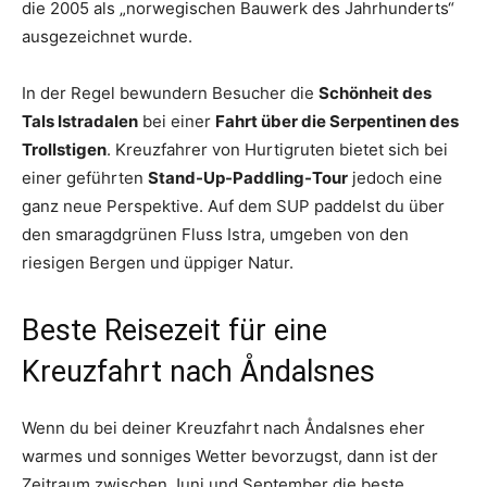
die 2005 als „norwegischen Bauwerk des Jahrhunderts“
ausgezeichnet wurde.
In der Regel bewundern Besucher die
Schönheit des
Tals Istradalen
bei einer
Fahrt über die Serpentinen des
Trollstigen
. Kreuzfahrer von Hurtigruten bietet sich bei
einer geführten
Stand-Up-Paddling-Tour
jedoch eine
ganz neue Perspektive. Auf dem SUP paddelst du über
den smaragdgrünen Fluss Istra, umgeben von den
riesigen Bergen und üppiger Natur.
Beste Reisezeit für eine
Kreuzfahrt nach Åndalsnes
Wenn du bei deiner Kreuzfahrt nach Åndalsnes eher
warmes und sonniges Wetter bevorzugst, dann ist der
Zeitraum zwischen Juni und September die beste