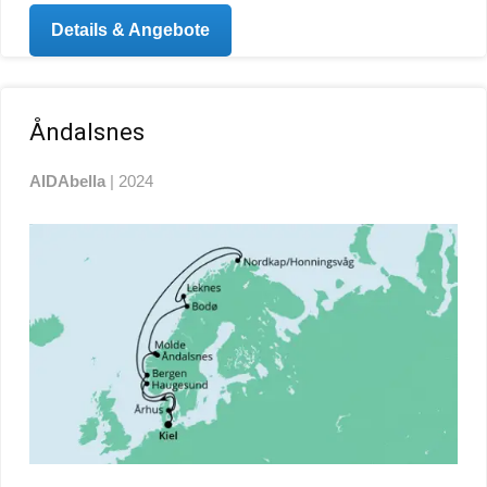
Details & Angebote
Åndalsnes
AIDAbella
| 2024