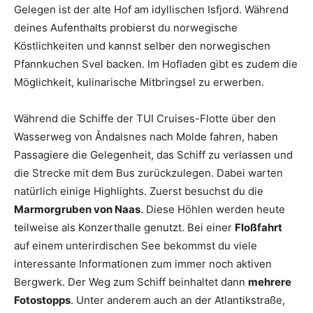
Gelegen ist der alte Hof am idyllischen Isfjord. Während
deines Aufenthalts probierst du norwegische
Köstlichkeiten und kannst selber den norwegischen
Pfannkuchen Svel backen. Im Hofladen gibt es zudem die
Möglichkeit, kulinarische Mitbringsel zu erwerben.
Während die Schiffe der TUI Cruises-Flotte über den
Wasserweg von Åndalsnes nach Molde fahren, haben
Passagiere die Gelegenheit, das Schiff zu verlassen und
die Strecke mit dem Bus zurückzulegen. Dabei warten
natürlich einige Highlights. Zuerst besuchst du die
Marmorgruben von Naas
. Diese Höhlen werden heute
teilweise als Konzerthalle genutzt. Bei einer
Floßfahrt
auf einem unterirdischen See bekommst du viele
interessante Informationen zum immer noch aktiven
Bergwerk. Der Weg zum Schiff beinhaltet dann
mehrere
Fotostopps
. Unter anderem auch an der Atlantikstraße,