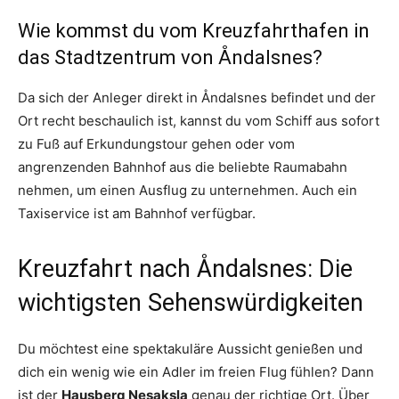
Wie kommst du vom Kreuzfahrthafen in
das Stadtzentrum von Åndalsnes?
Da sich der Anleger direkt in Åndalsnes befindet und der
Ort recht beschaulich ist, kannst du vom Schiff aus sofort
zu Fuß auf Erkundungstour gehen oder vom
angrenzenden Bahnhof aus die beliebte Raumabahn
nehmen, um einen Ausflug zu unternehmen. Auch ein
Taxiservice ist am Bahnhof verfügbar.
Kreuzfahrt nach Åndalsnes: Die
wichtigsten Sehenswürdigkeiten
Du möchtest eine spektakuläre Aussicht genießen und
dich ein wenig wie ein Adler im freien Flug fühlen? Dann
ist der
Hausberg Nesaksla
genau der richtige Ort. Über