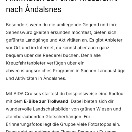
nach Åndalsnes
Besonders wenn du die umliegende Gegend und ihre
Sehenswürdigkeiten erkunden möchtest, bieten sich
geführte Landgänge und Aktivitäten an. Es gibt Anbieter
vor Ort und im Internet, du kannst aber auch ganz
bequem über die Reederei buchen. Denn alle
Kreuzfahrtanbieter verfügen über ein
abwechslungsreiches Programm in Sachen Landausflüge
und Aktivitäten in Åndalsnes.
Mit AIDA Cruises startest du beispielsweise eine Radtour
mit dem
E-Bike zur Trollwand
. Dabei bieten sich dir
wundervolle Landschaftsbilder von grünen Wiesen und
atemberaubenden Gletscherhängen. Für
Erinnerungsfotos legt die Gruppe viele Fotostopps ein.
Dann geht es entlang des Flusses Rauma zu Europas