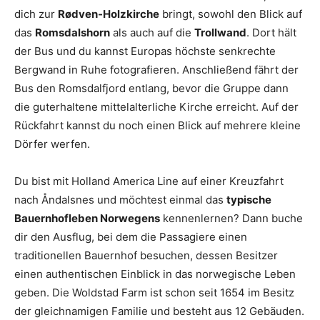
dich zur
Rødven-Holzkirche
bringt, sowohl den Blick auf
das
Romsdalshorn
als auch auf die
Trollwand
. Dort hält
der Bus und du kannst Europas höchste senkrechte
Bergwand in Ruhe fotografieren. Anschließend fährt der
Bus den Romsdalfjord entlang, bevor die Gruppe dann
die guterhaltene mittelalterliche Kirche erreicht. Auf der
Rückfahrt kannst du noch einen Blick auf mehrere kleine
Dörfer werfen.
Du bist mit Holland America Line auf einer Kreuzfahrt
nach Åndalsnes und möchtest einmal das
typische
Bauernhofleben Norwegens
kennenlernen? Dann buche
dir den Ausflug, bei dem die Passagiere einen
traditionellen Bauernhof besuchen, dessen Besitzer
einen authentischen Einblick in das norwegische Leben
geben. Die Woldstad Farm ist schon seit 1654 im Besitz
der gleichnamigen Familie und besteht aus 12 Gebäuden.