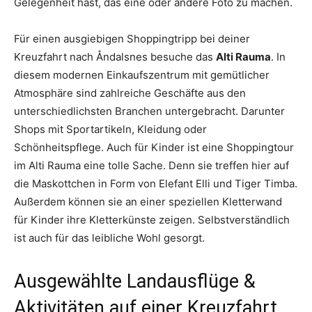
Gelegenheit hast, das eine oder andere Foto zu machen.
Für einen ausgiebigen Shoppingtripp bei deiner
Kreuzfahrt nach Åndalsnes besuche das
Alti Rauma
. In
diesem modernen Einkaufszentrum mit gemütlicher
Atmosphäre sind zahlreiche Geschäfte aus den
unterschiedlichsten Branchen untergebracht. Darunter
Shops mit Sportartikeln, Kleidung oder
Schönheitspflege. Auch für Kinder ist eine Shoppingtour
im Alti Rauma eine tolle Sache. Denn sie treffen hier auf
die Maskottchen in Form von Elefant Elli und Tiger Timba.
Außerdem können sie an einer speziellen Kletterwand
für Kinder ihre Kletterkünste zeigen. Selbstverständlich
ist auch für das leibliche Wohl gesorgt.
Ausgewählte Landausflüge &
Aktivitäten auf einer Kreuzfahrt