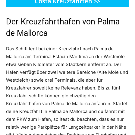
Costa Kreuzfahrten >>
Der Kreuzfahrthafen von Palma
de Mallorca
Das Schiff legt bei einer Kreuzfahrt nach Palma de
Mallorca am Terminal Estacio Maritima an der Westmole
etwa sieben Kilometer vom Stadtkern entfernt an. Der
Hafen verfügt über zwei weitere Bereiche (Alte Mole und
Westdeich) sowie drei Terminals, die aber für
Kreuzfahrer soweit keine Relevanz haben. Bis zu fünf
Kreuzfahrtschiffe können gleichzeitig den
Kreuzfahrthafen von Palma de Mallorca anfahren. Startet
deine Kreuzfahrt in Palma de Mallorca und du fährst mit
dem PKW zum Hafen, solltest du beachten, dass es nur
relativ wenige Parkplätze für Langzeitparker in der Nähe
gibt. Viele nutzen daher das Parkhaus am Flughafen und