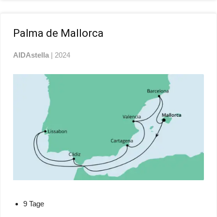
Palma de Mallorca
AIDAstella
| 2024
9 Tage