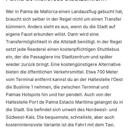
Wer in Palma de Mallorca einen Landausflug gebucht hat,
braucht sich selber in der Regel nicht um einen Transfer
kümmern. Anders sieht es aus, wenn du die Stadt auf
eigene Faust erkunden willst. Dann wird eine
Transfermöglichkeit in die Altstadt benötigt. In der Regel
setzt jede Reederei einen kostenpflichtigen Shuttlebus
ein, der die Passagiere ins Stadtzentrum und später
wieder zurück bringt. Eine kostengünstigere Alternative
bieten die öffentlichen Verkehrsmittel. Etwa 700 Meter
vom Terminal entfernt kannst du an der Haltestelle l’Oest
die Buslinie 1 nehmen, die zwischen Terminal und
Palmas Hotspots hin und her pendelt. Auch von der
Haltestelle Port de Palma Estacio Maritima gelangst du in
die Stadt. Sie befindet sich unweit des Nordwest- und
Südwest-Kais. Die bequemste, schnellste, aber auch
kostenintensivste Variante ist die Fahrt mit dem Taxi.