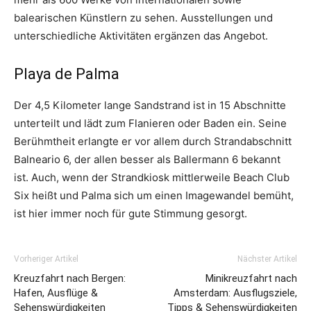
balearischen Künstlern zu sehen. Ausstellungen und
unterschiedliche Aktivitäten ergänzen das Angebot.
Playa de Palma
Der 4,5 Kilometer lange Sandstrand ist in 15 Abschnitte
unterteilt und lädt zum Flanieren oder Baden ein. Seine
Berühmtheit erlangte er vor allem durch Strandabschnitt
Balneario 6, der allen besser als Ballermann 6 bekannt
ist. Auch, wenn der Strandkiosk mittlerweile Beach Club
Six heißt und Palma sich um einen Imagewandel bemüht,
ist hier immer noch für gute Stimmung gesorgt.
Vorheriger Artikel
Nächster Artikel
Kreuzfahrt nach Bergen:
Minikreuzfahrt nach
Hafen, Ausflüge &
Amsterdam: Ausflugsziele,
Sehenswürdigkeiten
Tipps & Sehenswürdigkeiten